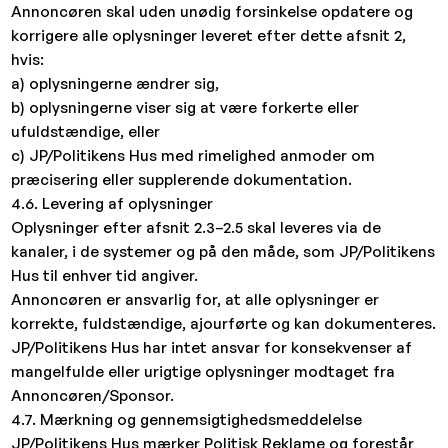
Annoncøren skal uden unødig forsinkelse opdatere og
korrigere alle oplysninger leveret efter dette afsnit 2,
hvis:
a) oplysningerne ændrer sig,
b) oplysningerne viser sig at være forkerte eller
ufuldstændige, eller
c) JP/Politikens Hus med rimelighed anmoder om
præcisering eller supplerende dokumentation.
4.6. Levering af oplysninger
Oplysninger efter afsnit 2.3–2.5 skal leveres via de
kanaler, i de systemer og på den måde, som JP/Politikens
Hus til enhver tid angiver.
Annoncøren er ansvarlig for, at alle oplysninger er
korrekte, fuldstændige, ajourførte og kan dokumenteres.
JP/Politikens Hus har intet ansvar for konsekvenser af
mangelfulde eller urigtige oplysninger modtaget fra
Annoncøren/Sponsor.
4.7. Mærkning og gennemsigtighedsmeddelelse
JP/Politikens Hus mærker Politisk Reklame og forestår