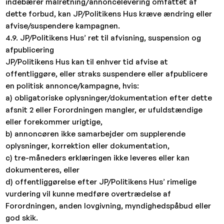
indebærer målretning/annoncelevering omfattet af
dette forbud, kan JP/Politikens Hus kræve ændring eller
afvise/suspendere kampagnen.
4.9. JP/Politikens Hus’ ret til afvisning, suspension og
afpublicering
JP/Politikens Hus kan til enhver tid afvise at
offentliggøre, eller straks suspendere eller afpublicere
en politisk annonce/kampagne, hvis:
a) obligatoriske oplysninger/dokumentation efter dette
afsnit 2 eller Forordningen mangler, er ufuldstændige
eller forekommer urigtige,
b) annoncøren ikke samarbejder om supplerende
oplysninger, korrektion eller dokumentation,
c) tre-måneders erklæringen ikke leveres eller kan
dokumenteres, eller
d) offentliggørelse efter JP/Politikens Hus’ rimelige
vurdering vil kunne medføre overtrædelse af
Forordningen, anden lovgivning, myndighedspåbud eller
god skik.