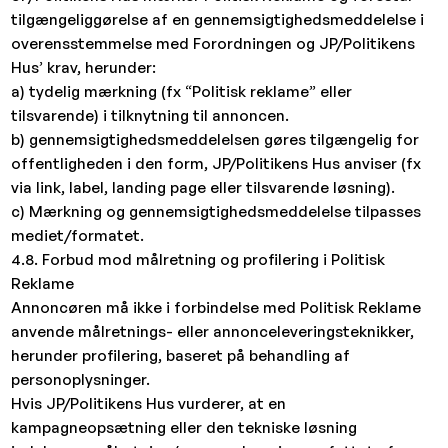
tilgængeliggørelse af en gennemsigtighedsmeddelelse i
overensstemmelse med Forordningen og JP/Politikens
Hus’ krav, herunder:
a) tydelig mærkning (fx “Politisk reklame” eller
tilsvarende) i tilknytning til annoncen.
b) gennemsigtighedsmeddelelsen gøres tilgængelig for
offentligheden i den form, JP/Politikens Hus anviser (fx
via link, label, landing page eller tilsvarende løsning).
c) Mærkning og gennemsigtighedsmeddelelse tilpasses
mediet/formatet.
4.8. Forbud mod målretning og profilering i Politisk
Reklame
Annoncøren må ikke i forbindelse med Politisk Reklame
anvende målretnings- eller annonceleveringsteknikker,
herunder profilering, baseret på behandling af
personoplysninger.
Hvis JP/Politikens Hus vurderer, at en
kampagneopsætning eller den tekniske løsning