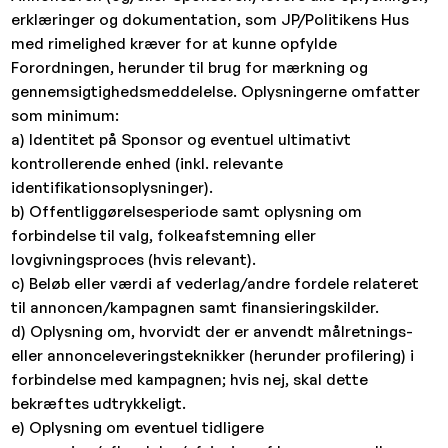
erklæringer og dokumentation, som JP/Politikens Hus
med rimelighed kræver for at kunne opfylde
Forordningen, herunder til brug for mærkning og
gennemsigtighedsmeddelelse. Oplysningerne omfatter
som minimum:
a) Identitet på Sponsor og eventuel ultimativt
kontrollerende enhed (inkl. relevante
identifikationsoplysninger).
b) Offentliggørelsesperiode samt oplysning om
forbindelse til valg, folkeafstemning eller
lovgivningsproces (hvis relevant).
c) Beløb eller værdi af vederlag/andre fordele relateret
til annoncen/kampagnen samt finansieringskilder.
d) Oplysning om, hvorvidt der er anvendt målretnings-
eller annonceleveringsteknikker (herunder profilering) i
forbindelse med kampagnen; hvis nej, skal dette
bekræftes udtrykkeligt.
e) Oplysning om eventuel tidligere