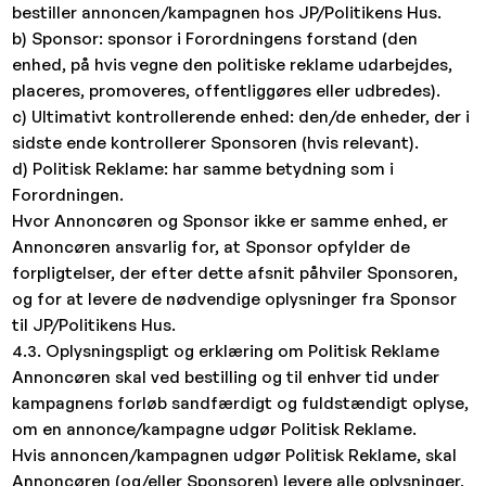
bestiller annoncen/kampagnen hos JP/Politikens Hus.
b) Sponsor: sponsor i Forordningens forstand (den
enhed, på hvis vegne den politiske reklame udarbejdes,
placeres, promoveres, offentliggøres eller udbredes).
c) Ultimativt kontrollerende enhed: den/de enheder, der i
sidste ende kontrollerer Sponsoren (hvis relevant).
d) Politisk Reklame: har samme betydning som i
Forordningen.
Hvor Annoncøren og Sponsor ikke er samme enhed, er
Annoncøren ansvarlig for, at Sponsor opfylder de
forpligtelser, der efter dette afsnit påhviler Sponsoren,
og for at levere de nødvendige oplysninger fra Sponsor
til JP/Politikens Hus.
4.3. Oplysningspligt og erklæring om Politisk Reklame
Annoncøren skal ved bestilling og til enhver tid under
kampagnens forløb sandfærdigt og fuldstændigt oplyse,
om en annonce/kampagne udgør Politisk Reklame.
Hvis annoncen/kampagnen udgør Politisk Reklame, skal
Annoncøren (og/eller Sponsoren) levere alle oplysninger,