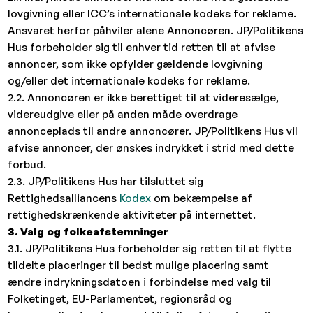
lovgivning eller ICC’s internationale kodeks for reklame.
Ansvaret herfor påhviler alene Annoncøren. JP/Politikens
Hus forbeholder sig til enhver tid retten til at afvise
annoncer, som ikke opfylder gældende lovgivning
og/eller det internationale kodeks for reklame.
2.2. Annoncøren er ikke berettiget til at videresælge,
videreudgive eller på anden måde overdrage
annonceplads til andre annoncører. JP/Politikens Hus vil
afvise annoncer, der ønskes indrykket i strid med dette
forbud.
2.3. JP/Politikens Hus har tilsluttet sig
Rettighedsalliancens
Kodex
om bekæmpelse af
rettighedskrænkende aktiviteter på internettet.
3. Valg og folkeafstemninger
3.1. JP/Politikens Hus forbeholder sig retten til at flytte
tildelte placeringer til bedst mulige placering samt
ændre indrykningsdatoen i forbindelse med valg til
Folketinget, EU-Parlamentet, regionsråd og