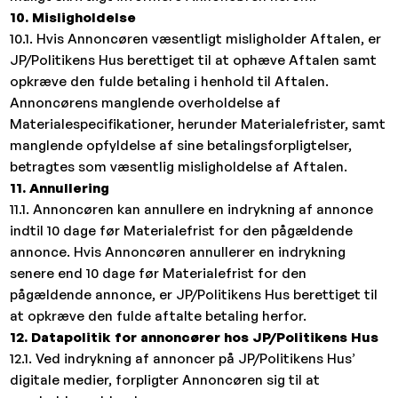
10. Misligholdelse
10.1. Hvis Annoncøren væsentligt misligholder Aftalen, er
JP/Politikens Hus berettiget til at ophæve Aftalen samt
opkræve den fulde betaling i henhold til Aftalen.
Annoncørens manglende overholdelse af
Materialespecifikationer, herunder Materialefrister, samt
manglende opfyldelse af sine betalingsforpligtelser,
betragtes som væsentlig misligholdelse af Aftalen.
11. Annullering
11.1. Annoncøren kan annullere en indrykning af annonce
indtil 10 dage før Materialefrist for den pågældende
annonce. Hvis Annoncøren annullerer en indrykning
senere end 10 dage før Materialefrist for den
pågældende annonce, er JP/Politikens Hus berettiget til
at opkræve den fulde aftalte betaling herfor.
12. Datapolitik for annoncører hos JP/Politikens Hus
12.1. Ved indrykning af annoncer på JP/Politikens Hus’
digitale medier, forpligter Annoncøren sig til at