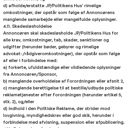
d) afholde/erstatte JP/Politikens Hus’ rimelige
omkostninger, der opstår som følge af Annoncørens
manglende samarbejde eller mangelfulde oplysninger.
4.11. Skadesløsholdelse
Annoncøren skal skadesløsholde JP/Politikens Hus for
alle krav, omkostninger, tab, skader, sanktioner og
udgifter (herunder bøder, gebyrer og rimelige
advokat-/rådgiveromkostninger), der opstår som følge
af eller i forbindelse med:
a) forkerte, ufuldstændige eller vildledende oplysninger
fra Annoncøren/Sponsor,
b) manglende overholdelse af Forordningen eller afsnit 2,
c) manglende berettigelse til at bestille/udbyde politiske
reklametjenester efter Forordningen (herunder artikel 5,
stk. 2), og/eller
d) indhold i den Politiske Reklame, der strider mod
lovgivning, myndighedskrav eller god skik, herunder i
forbindelse med afvisning, suspension eller afpublicering.