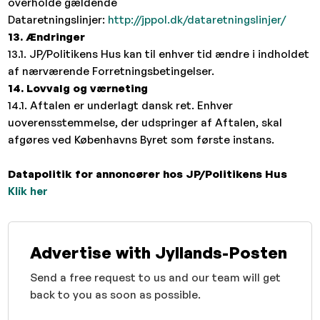
overholde gældende
Dataretningslinjer:
http://jppol.dk/dataretningslinjer/
13. Ændringer
13.1. JP/Politikens Hus kan til enhver tid ændre i indholdet
af nærværende Forretningsbetingelser.
14. Lovvalg og værneting
14.1. Aftalen er underlagt dansk ret. Enhver
uoverensstemmelse, der udspringer af Aftalen, skal
afgøres ved Københavns Byret som første instans.
Datapolitik for annoncører hos JP/Politikens Hus
Klik her
Advertise with Jyllands-Posten
Send a free request to us and our team will get
back to you as soon as possible.