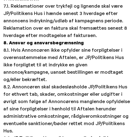
7.1. Reklamationer over trykfejl og lignende skal være
JP/Politikens Hus i hænde senest 3 hverdage efter
annoncens indrykning/udløb af kampagnens periode.
Reklamation over en faktura skal fremsættes senest 8
hverdage efter modtagelse af fakturaen.
8. Ansvar og ansvarsbegrænsning
8.1. Hvis Annoncøren ikke opfylder sine forpligtelser i
overensstemmelse med Aftalen, er JP/Politikens Hus
ikke forpligtet til at indrykke en given
annonce/kampagne, uanset bestillingen er modtaget
og/eller bekræftet.
8.2. Annoncøren skal skadesløsholde JP/Politikens Hus
for ethvert tab, skader, omkostninger eller udgifter i
øvrigt som følge af Annoncørens manglende opfyldelse
af sine forpligtelser i henhold til Aftalen herunder
administrative omkostninger, rådgiveromkostninger og
eventuelle sanktioner/bøder rettet mod JP/Politikens
Hus.