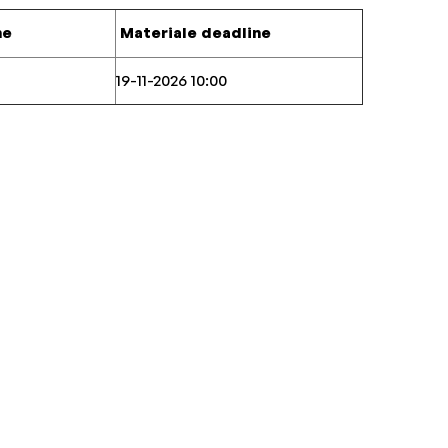
ne
Materiale deadline
19-11-2026 10:00