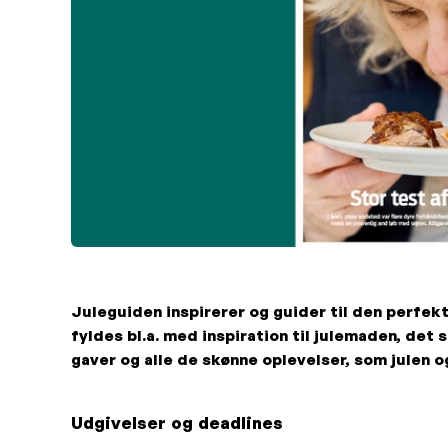
Juleguiden inspirerer og guider til den perfe
fyldes bl.a. med inspiration til julemaden, de
gaver og alle de skønne oplevelser, som julen o
Udgivelser og deadlines