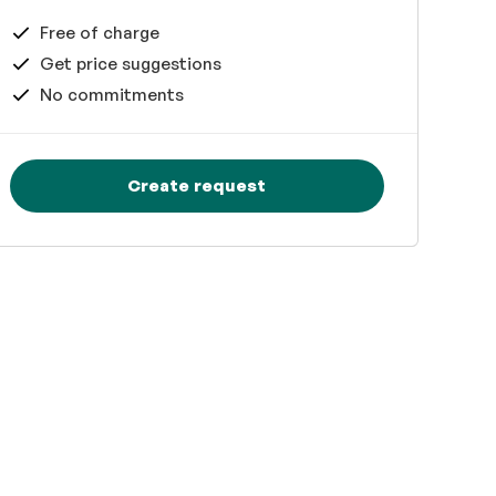
Free of charge
Get price suggestions
No commitments
Create request