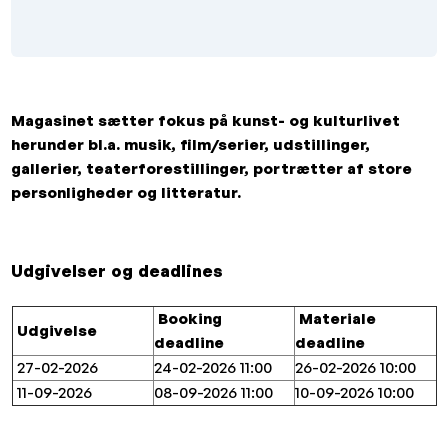
Magasinet sætter fokus på kunst- og kulturlivet
herunder bl.a. musik, film/serier, udstillinger,
gallerier, teaterforestillinger, portrætter af store
personligheder og litteratur.
Udgivelser og deadlines
Booking
Materiale
Udgivelse
deadline
deadline
27-02-2026
24-02-2026 11:00
26-02-2026 10:00
11-09-2026
08-09-2026 11:00
10-09-2026 10:00