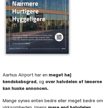
Aarhus Airport har en
meget høj
kendskabsgrad
, og
over
halvdelen af læserne
kan huske annoncen.
Mange synes enten bedre eller meget bedre om
virksomheden, imens
mere end halvdelen