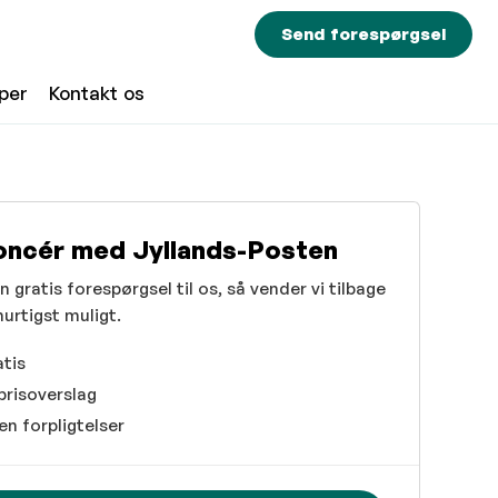
Send forespørgsel
per
Kontakt os
ncér med Jyllands-Posten
 gratis forespørgsel til os, så vender vi tilbage
 hurtigst muligt.
tis
prisoverslag
en forpligtelser