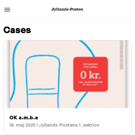
Cases
OK a.m.b.a
18. maj 2025 i Jyllands-Postens 1. sektion