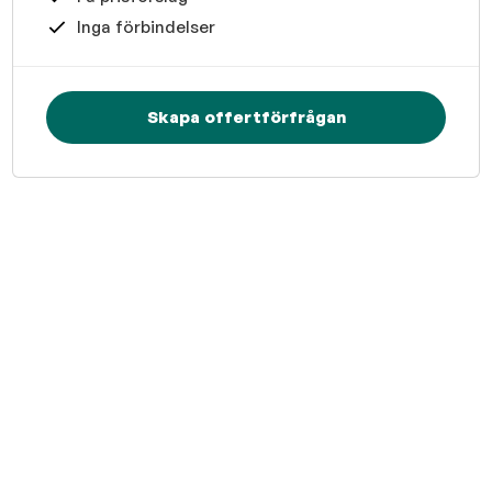
Inga förbindelser
Skapa offertförfrågan