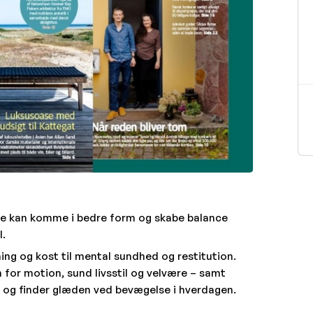
rne kan komme i bedre form og skabe balance
l.
ning og kost til mental sundhed og restitution.
 for motion, sund livsstil og velvære – samt
n og finder glæden ved bevægelse i hverdagen.