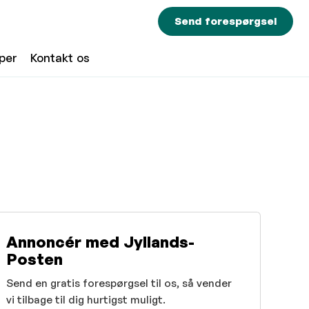
Send forespørgsel
per
Kontakt os
Annoncér med Jyllands-
Posten
Send en gratis forespørgsel til os, så vender
vi tilbage til dig hurtigst muligt.