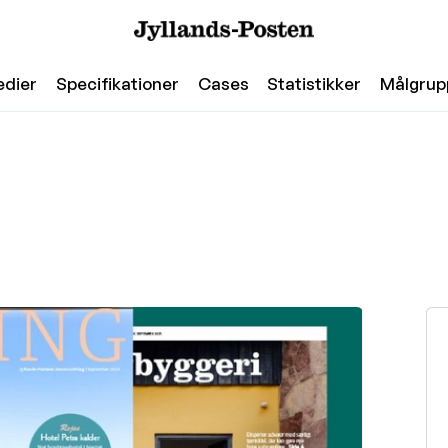
edier
Specifikationer
Cases
Statistikker
Målgrup