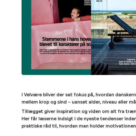
I
Velvære
bliver der sat fokus på, hvordan danske
mellem krop og sind – uanset alder, niveau eller må
Tillægget giver inspiration og viden om alt fra træ
Her får læserne indsigt i de nyeste tendenser inden
praktiske råd til, hvordan man holder motivatione