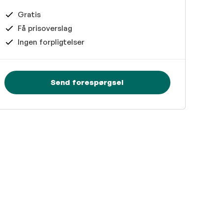
Gratis
Få prisoverslag
Ingen forpligtelser
Send forespørgsel