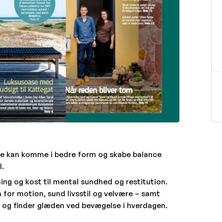
rne kan komme i bedre form og skabe balance
l.
ning og kost til mental sundhed og restitution.
 for motion, sund livsstil og velvære – samt
n og finder glæden ved bevægelse i hverdagen.