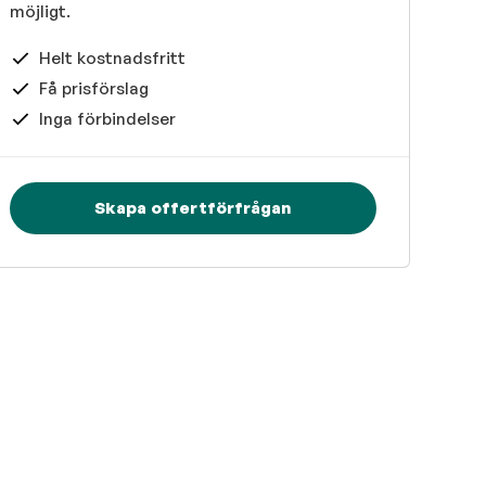
möjligt.
Helt kostnadsfritt
Få prisförslag
Inga förbindelser
Skapa offertförfrågan