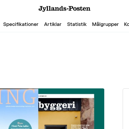
Specifikationer
Artiklar
Statistik
Målgrupper
K