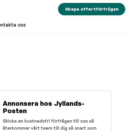
Skapa offertförfrågan
ontakta oss
Annonsera hos Jyllands-
Posten
Skicka en kostnadsfri förfrågan till oss så
återkommer vårt team till dig så snart som