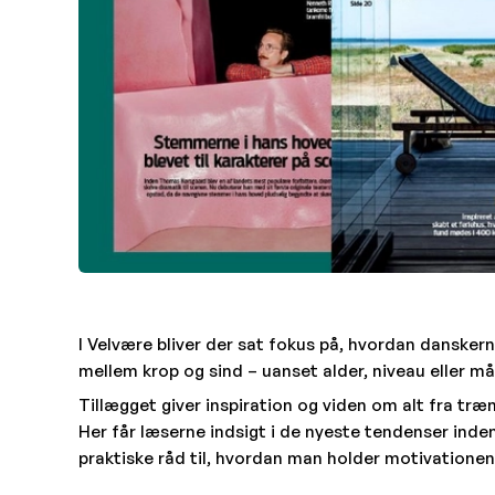
I
Velvære
bliver der sat fokus på, hvordan danske
mellem krop og sind – uanset alder, niveau eller må
Tillægget giver inspiration og viden om alt fra træ
Her får læserne indsigt i de nyeste tendenser inden
praktiske råd til, hvordan man holder motivatione