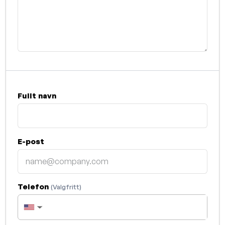
Fullt navn
E-post
Telefon
(Valgfritt)
▼