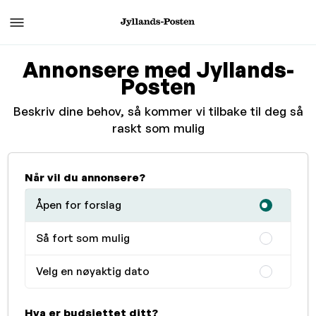
Annonsere med Jyllands-
Posten
Beskriv dine behov, så kommer vi tilbake til deg så
raskt som mulig
Når vil du annonsere?
Åpen for forslag
Så fort som mulig
Velg en nøyaktig dato
Hva er budsjettet ditt?